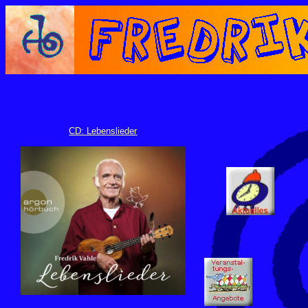
CD: Lebenslieder